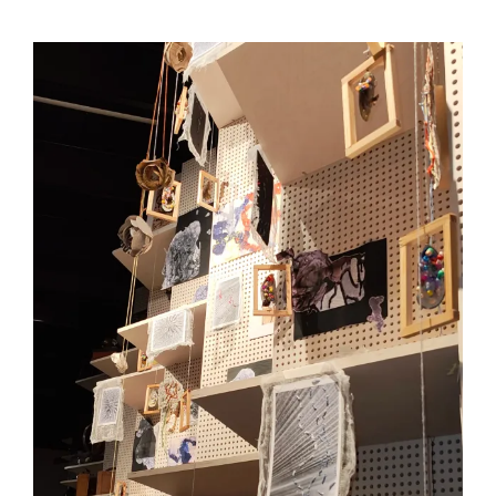
Onze tentoonstelling in
het GUM
Vijfde leerjaar