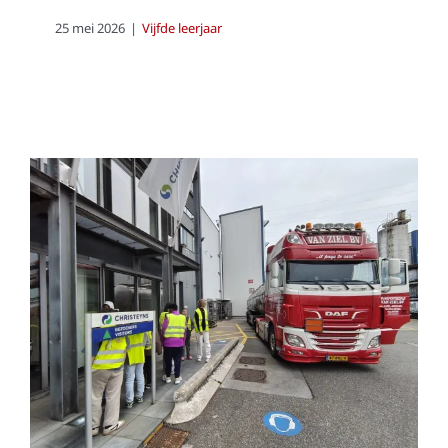
25 mei 2026
|
Vijfde leerjaar
Bedrijfsbezoek
Christeyns
Vijfde leerjaar