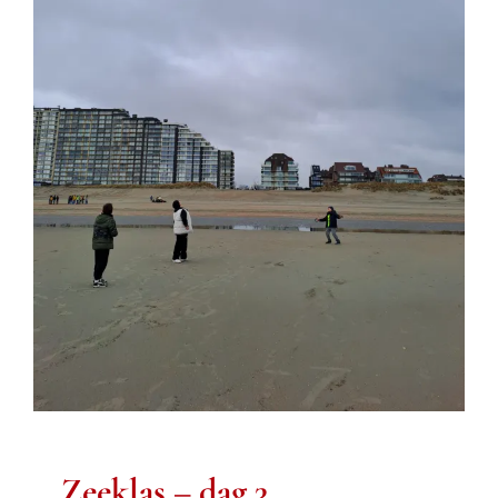
Zeeklas – dag 3
Schakel SO
Vijfde leerjaar
Zesde leerjaar
Zeeklas – dag 3