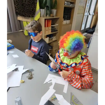
Carnaval
Vijfde leerjaar