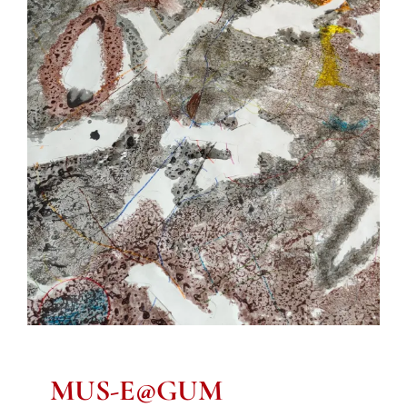
MUS-E@GUM
Vijfde leerjaar
MUS-E@GUM