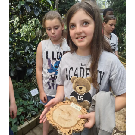
MUS-E@GUM
Vijfde leerjaar