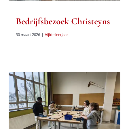
Bedrijfsbezoek Christeyns
30 maart 2026
|
Vijfde leerjaar
Schoolbezoek Tectura
Vijfde leerjaar
Zesde leerjaar