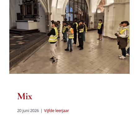
Mix
Vijfde leerjaar
Mix
20 juni 2026
|
Vijfde leerjaar