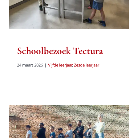
Schoolbezoek Tectura
24 maart 2026
|
Vijfde leerjaar
,
Zesde leerjaar