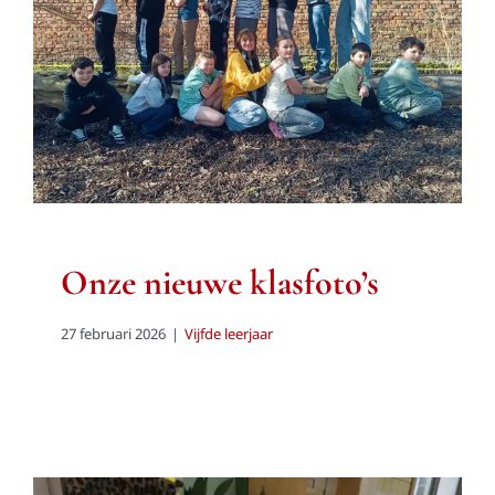
Onze nieuwe klasfoto’s
Vijfde leerjaar
Onze nieuwe klasfoto’s
27 februari 2026
|
Vijfde leerjaar