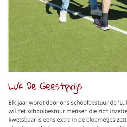
Luk De Geestprijs
Elk jaar wordt door ons schoolbestuur de 'Luk
wil het schoolbestuur mensen die zich inzett
kwetsbaar is eens extra in de bloemetjes zett