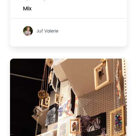
Mix
Juf Valerie