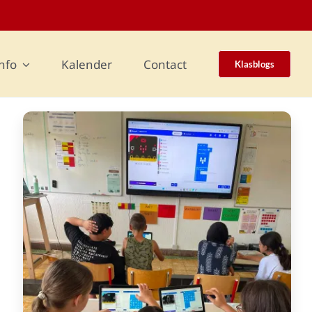
nfo
Kalender
Contact
Klasblogs