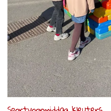
Sportvoormiddag kleuters