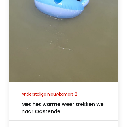
Anderstalige nieuwkomers 2
Met het warme weer trekken we
naar Oostende.