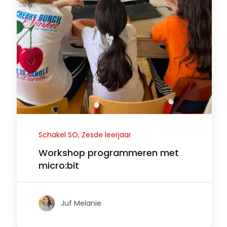
Schakel SO, Zesde leerjaar
Workshop programmeren met
micro:bit
Juf Melanie