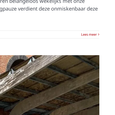
aren belangeloos wekelijks met onze
dagpauze verdient deze onmiskenbaar deze
Lees meer