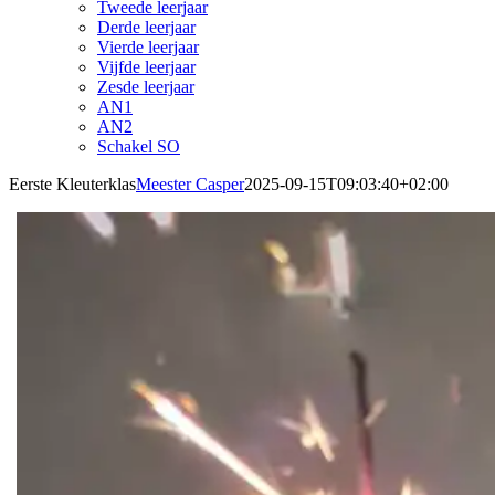
Tweede leerjaar
Derde leerjaar
Vierde leerjaar
Vijfde leerjaar
Zesde leerjaar
AN1
AN2
Schakel SO
Eerste Kleuterklas
Meester Casper
2025-09-15T09:03:40+02:00