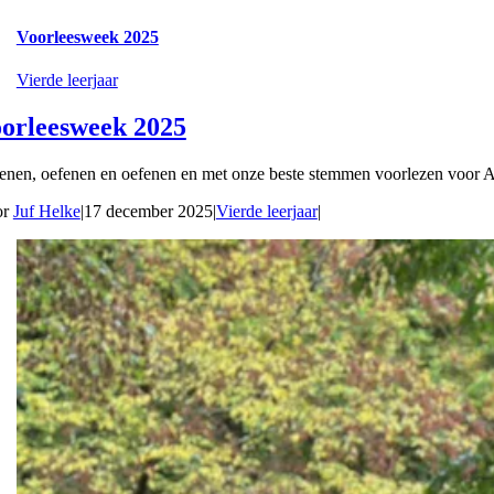
Voorleesweek 2025
Vierde leerjaar
orleesweek 2025
enen, oefenen en oefenen en met onze beste stemmen voorlezen voor A
or
Juf Helke
|
17 december 2025
|
Vierde leerjaar
|