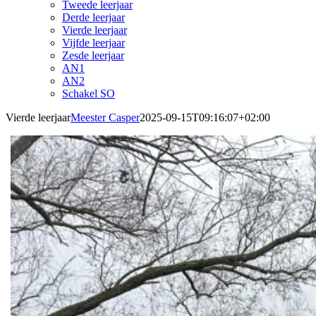
Tweede leerjaar
Derde leerjaar
Vierde leerjaar
Vijfde leerjaar
Zesde leerjaar
AN1
AN2
Schakel SO
Vierde leerjaar
Meester Casper
2025-09-15T09:16:07+02:00