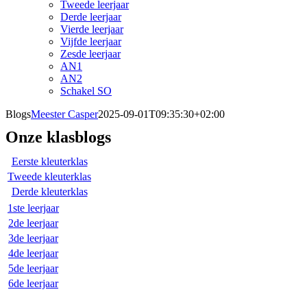
Tweede leerjaar
Derde leerjaar
Vierde leerjaar
Vijfde leerjaar
Zesde leerjaar
AN1
AN2
Schakel SO
Blogs
Meester Casper
2025-09-01T09:35:30+02:00
Onze klasblogs
Eerste kleuterklas
Tweede kleuterklas
Derde kleuterklas
1ste leerjaar
2de leerjaar
3de leerjaar
4de leerjaar
5de leerjaar
6de leerjaar