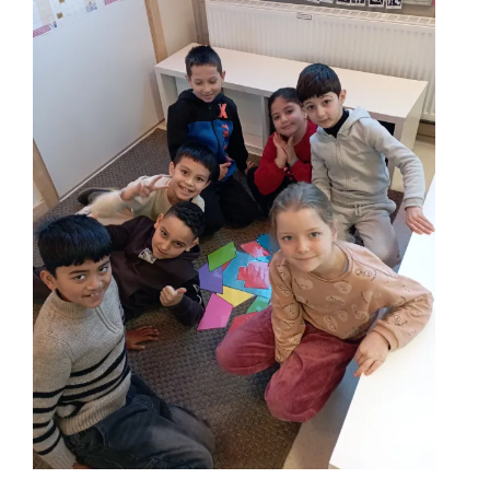
Robotfiguren
Tweede leerjaar