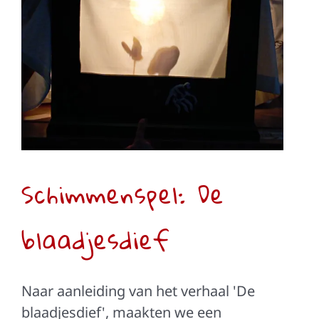
Schimmenspel: De
blaadjesdief
Tweede leerjaar
Schimmenspel: De
blaadjesdief
Naar aanleiding van het verhaal 'De
blaadjesdief', maakten we een