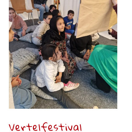
Vertelfestival
Tweede leerjaar
Vertelfestival