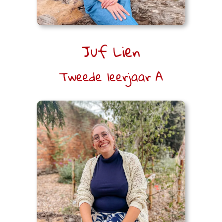
Juf Lien
Tweede leerjaar A