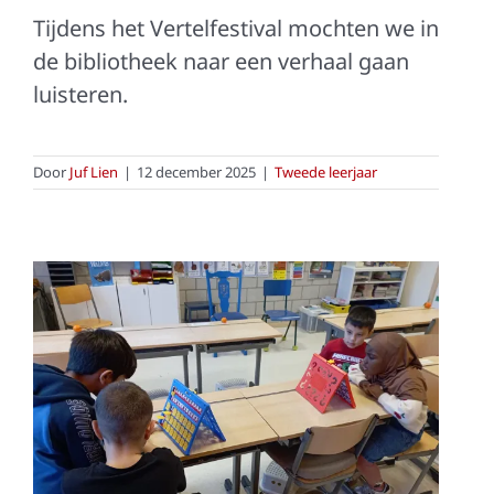
Tijdens het Vertelfestival mochten we in
de bibliotheek naar een verhaal gaan
luisteren.
Door
Juf Lien
|
12 december 2025
|
Tweede leerjaar
De Sint op bezoek!
Tweede leerjaar