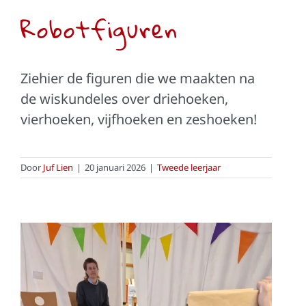
Robotfiguren
Ziehier de figuren die we maakten na
de wiskundeles over driehoeken,
vierhoeken, vijfhoeken en zeshoeken!
Door
Juf Lien
|
20 januari 2026
|
Tweede leerjaar