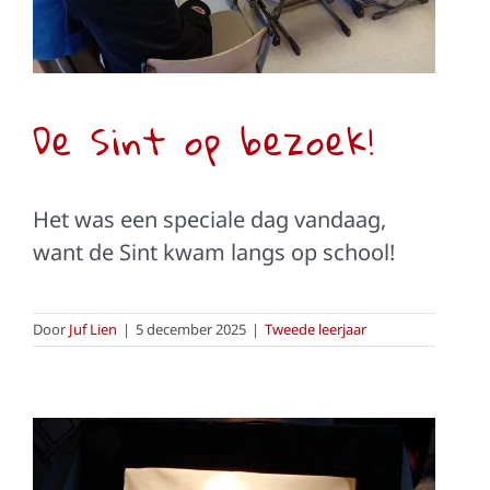
De Sint op bezoek!
Het was een speciale dag vandaag,
want de Sint kwam langs op school!
Door
Juf Lien
|
5 december 2025
|
Tweede leerjaar