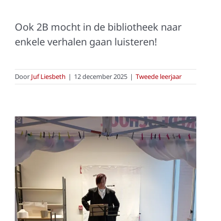
Ook 2B mocht in de bibliotheek naar
enkele verhalen gaan luisteren!
Door
Juf Liesbeth
|
12 december 2025
|
Tweede leerjaar
Vertelfestival in de