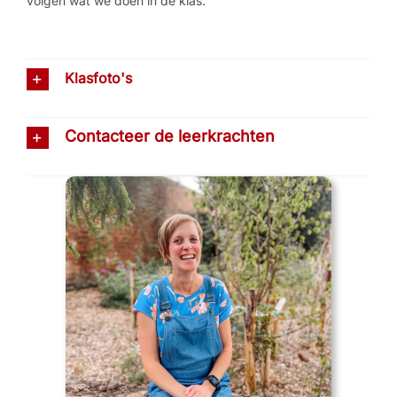
volgen wat we doen in de klas.
Klasfoto's
Contacteer de leerkrachten