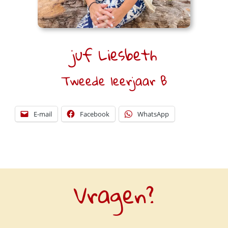
juf Liesbeth
Tweede leerjaar B
E-mail
Facebook
WhatsApp
Vragen?