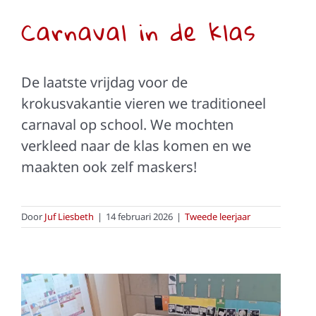
Carnaval in de klas
De laatste vrijdag voor de
krokusvakantie vieren we traditioneel
carnaval op school. We mochten
verkleed naar de klas komen en we
maakten ook zelf maskers!
Door
Juf Liesbeth
|
14 februari 2026
|
Tweede leerjaar