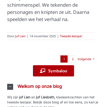
schimmenspel. We tekenden de
personages en knipten ze uit. Daarna
speelden we het verhaal na.
Door
Juf Lien
|
14 november 2025
|
Tweede leerjaar
1
2
Volgende
Symbaloo
Welkom op onze blog
Wij zijn
juf Lien
en
juf Liesbeth,
klasleerkrachten van het
tweede leerjaar. Bekijk deze blog af en toe eens, zo kan je