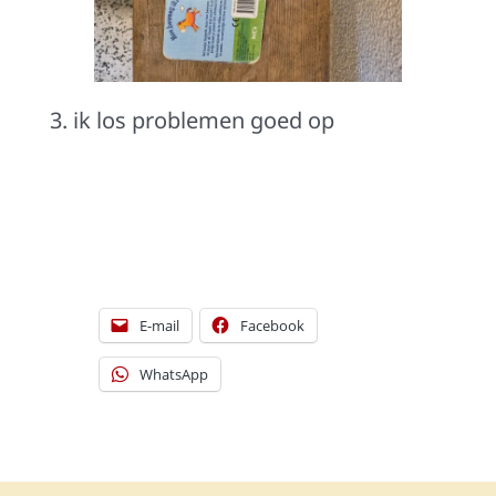
3. ik los problemen goed op
[DISPLAY_ULTIMATE_SOCIAL_ICONS]
E-mail
Facebook
WhatsApp