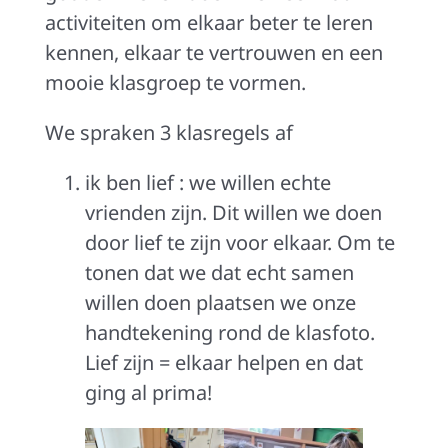
activiteiten om elkaar beter te leren
kennen, elkaar te vertrouwen en een
mooie klasgroep te vormen.
We spraken 3 klasregels af
ik ben lief : we willen echte
vrienden zijn. Dit willen we doen
door lief te zijn voor elkaar. Om te
tonen dat we dat echt samen
willen doen plaatsen we onze
handtekening rond de klasfoto.
Lief zijn = elkaar helpen en dat
ging al prima!