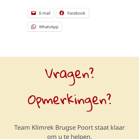
E-mail
Facebook
WhatsApp
Vragen?
Opmerkingen?
Team Klimrek Brugse Poort staat klaar
om u te helpen.