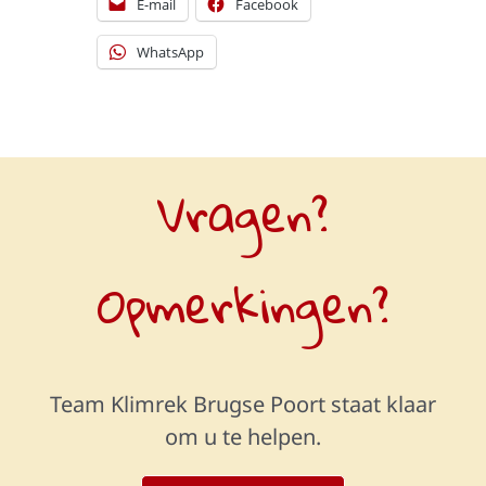
E-mail
Facebook
WhatsApp
Vragen?
Opmerkingen?
Team Klimrek Brugse Poort staat klaar
om u te helpen.