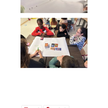
[DISPLAY_ULTIMATE_SOCIAL_ICONS]