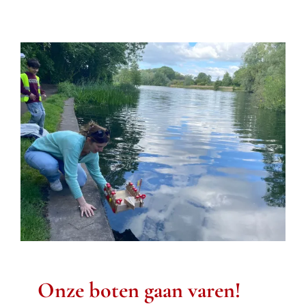
Onze boten gaan
varen!
Derde leerjaar
Onze boten gaan varen!