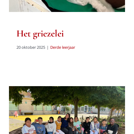
Het griezelei
20 oktober 2025
|
Derde leerjaar
Een nieuw schooljaar,