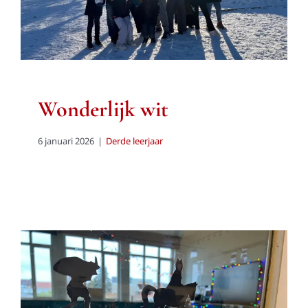
Wonderlijk wit
6 januari 2026
|
Derde leerjaar
Vol verwachting