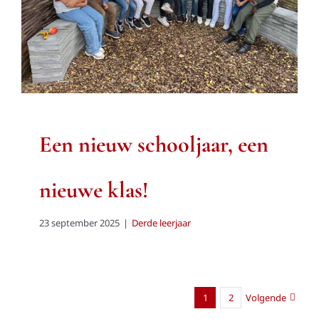
een nieuwe klas!
Derde leerjaar
Een nieuw schooljaar, een
nieuwe klas!
23 september 2025
|
Derde leerjaar
1
2
Volgende