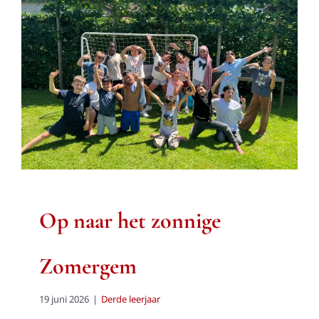
Op naar het zonnige
Zomergem
Derde leerjaar
Op naar het zonnige
Zomergem
19 juni 2026
|
Derde leerjaar