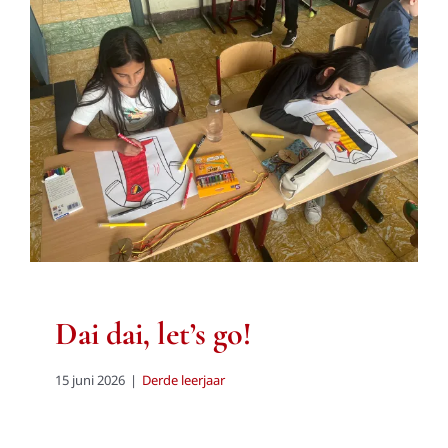
Dai dai, let’s go!
Derde leerjaar
Dai dai, let’s go!
15 juni 2026
|
Derde leerjaar