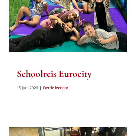
Schoolreis Eurocity
15 juni 2026
|
Derde leerjaar