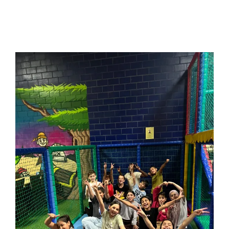
Schoolreis Eurocity
Derde leerjaar