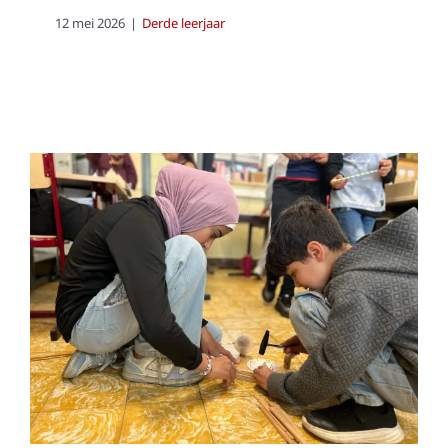
12 mei 2026
|
Derde leerjaar
We maken een boot
Derde leerjaar