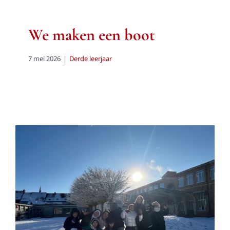
We maken een boot
7 mei 2026
|
Derde leerjaar
Wonderlijk wit
Derde leerjaar