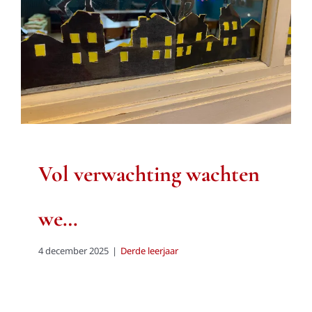
wachten we…
Derde leerjaar
Vol verwachting wachten
we…
4 december 2025
|
Derde leerjaar