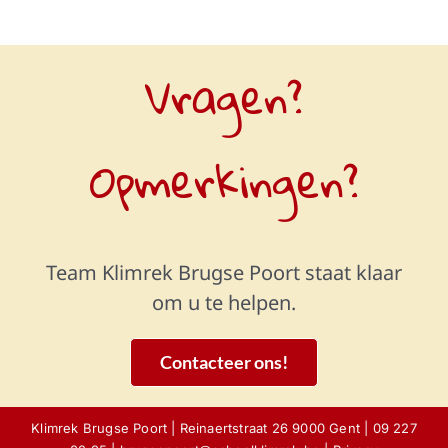
Vragen?
Opmerkingen?
Team Klimrek Brugse Poort staat klaar
om u te helpen.
Contacteer ons!
Klimrek Brugse Poort | Reinaertstraat 26 9000 Gent | 09 227