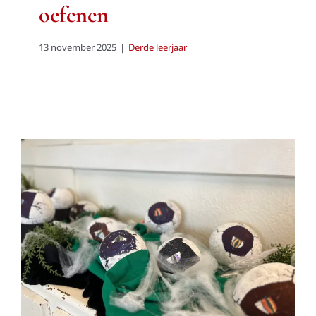
oefenen
13 november 2025
|
Derde leerjaar
Het griezelei
Derde leerjaar