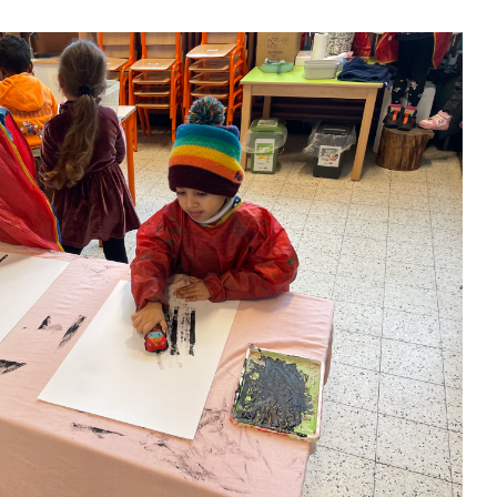
2KA: Verkeer
Tweede kleuterklas