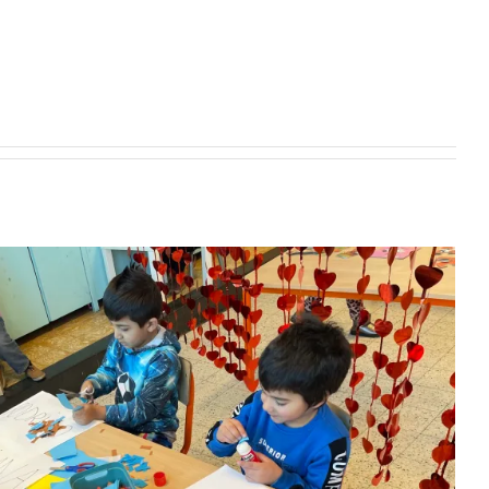
2KA: Carnaval