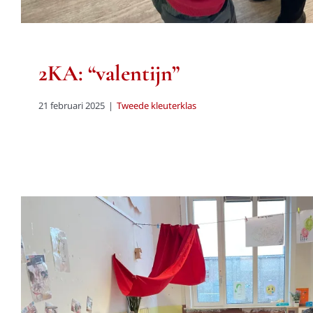
2KA: “valentijn”
21 februari 2025
|
Tweede kleuterklas