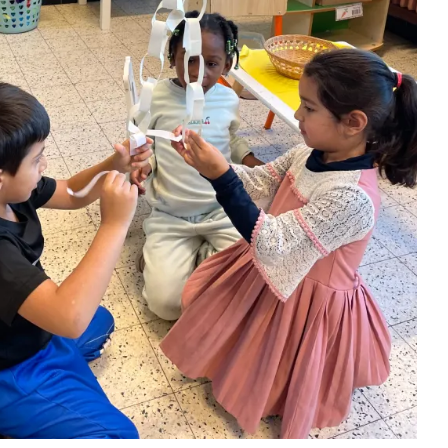
2KA: Sinterklaas
Tweede kleuterklas