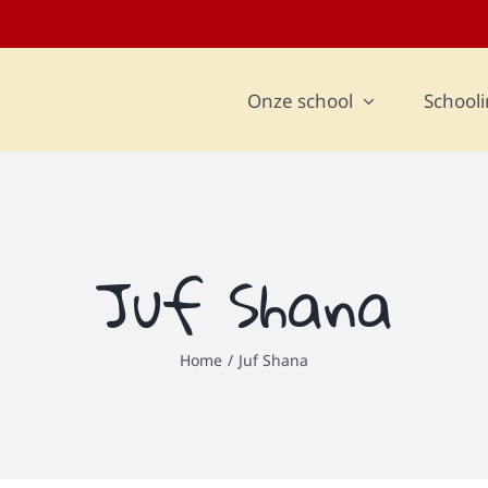
Onze school
Schooli
Juf Shana
Home
Juf Shana