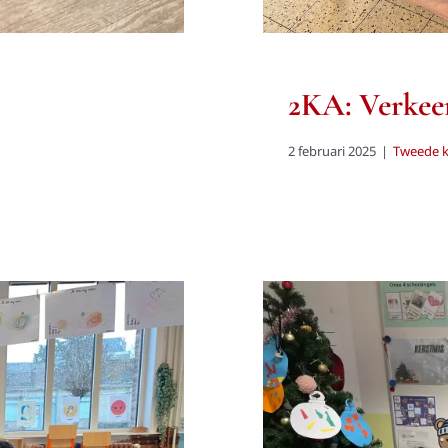
2KA: Verkee
2 februari 2025
|
Tweede k