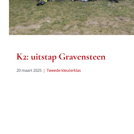
K2: uitstap Gravensteen
20 maart 2025
|
Tweede kleuterklas