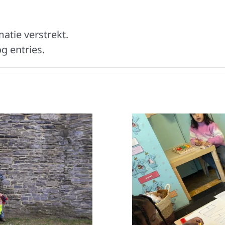
atie verstrekt.
g entries.
teen