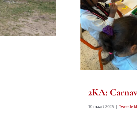
2KA: Carnav
10 maart 2025
|
Tweede kl