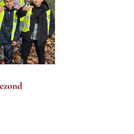
gezond