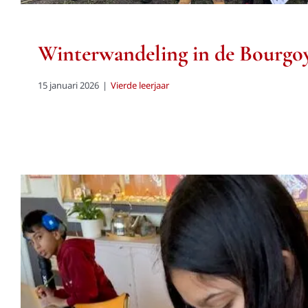
Winterwandeling in de Bourgo
15 januari 2026
|
Vierde leerjaar