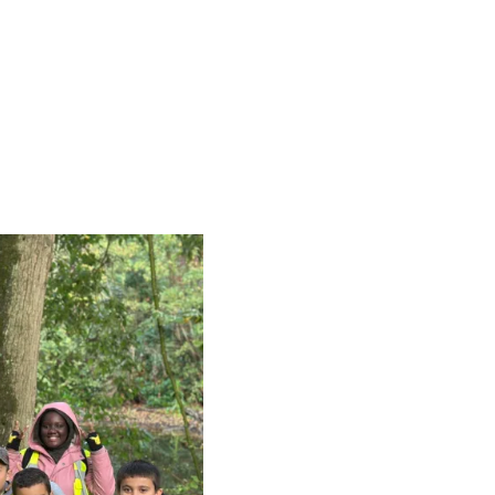
t 2B en