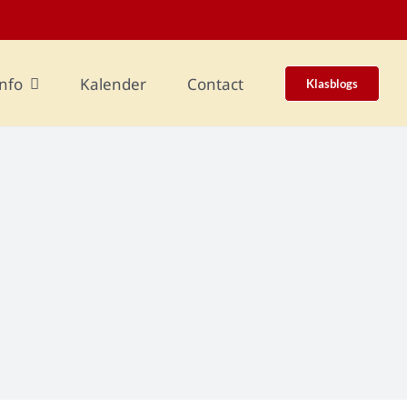
nfo
Kalender
Contact
Klasblogs