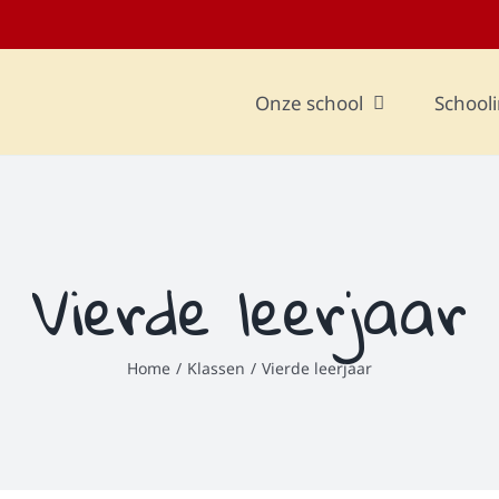
Onze school
Schooli
Vierde leerjaar
Home
Klassen
Vierde leerjaar