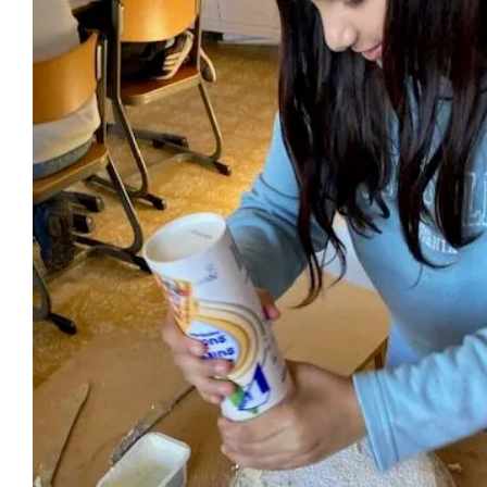
De Sint op bezoek i
Vierde leerjaar