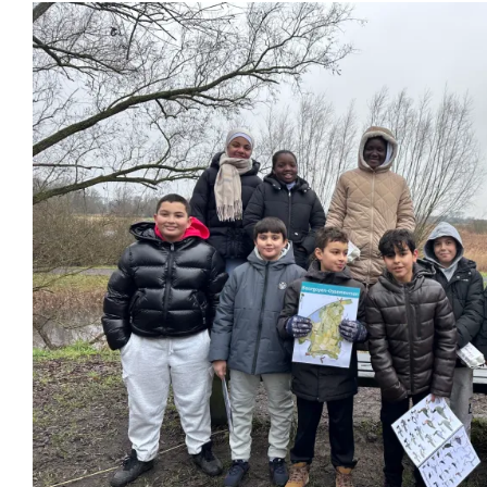
Winterwandeling in de B
Vierde leerjaar