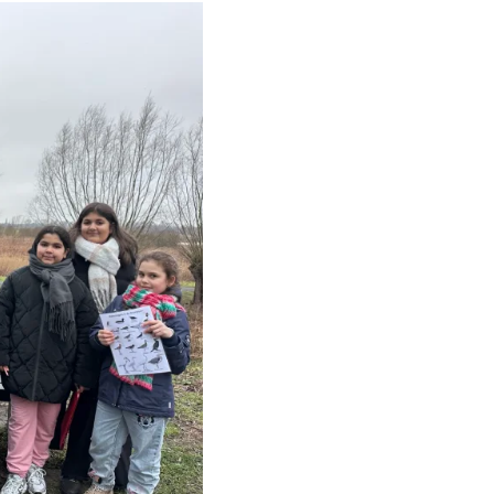
ourgoyen