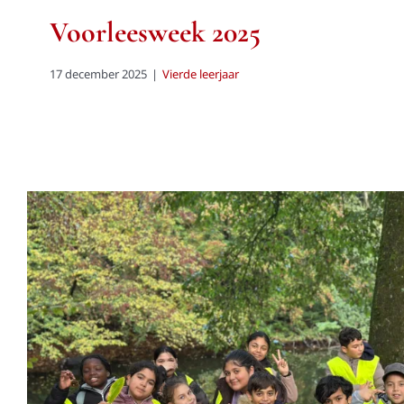
Voorleesweek 2025
17 december 2025
|
Vierde leerjaar
Naar het bos, lezen me