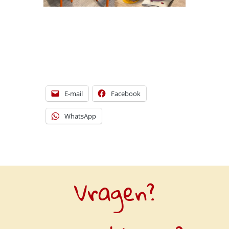
[DISPLAY_ULTIMATE_SOCIAL_ICONS]
E-mail
Facebook
WhatsApp
Vragen?