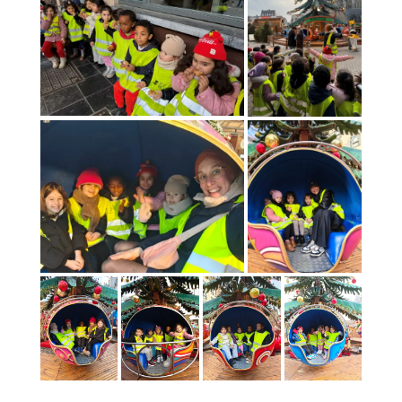
[DISPLAY_ULTIMATE_SOCIAL_ICONS]