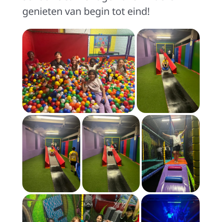
genieten van begin tot eind!