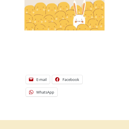
[DISPLAY_ULTIMATE_SOCIAL_ICONS]
E-mail
Facebook
WhatsApp