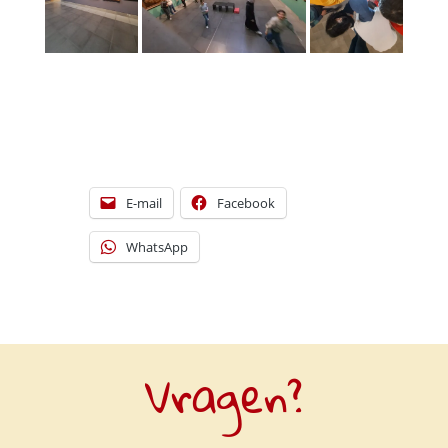
[DISPLAY_ULTIMATE_SOCIAL_ICONS]
E-mail
Facebook
WhatsApp
Vragen?