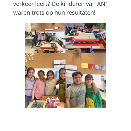
verkeer leert? De kinderen van AN1
waren trots op hun resultaten!
[DISPLAY_ULTIMATE_SOCIAL_ICONS]