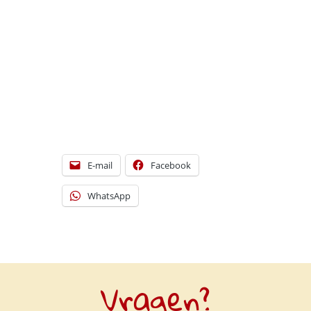
[DISPLAY_ULTIMATE_SOCIAL_ICONS]
E-mail
Facebook
WhatsApp
Vragen?