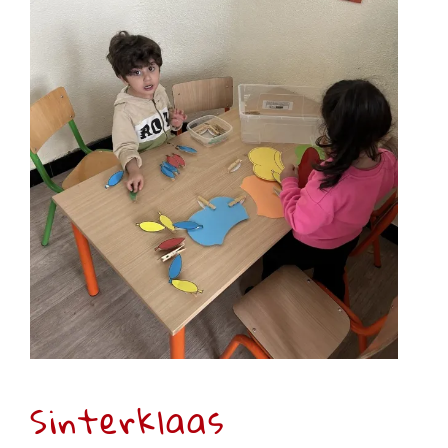
Sinterklaas
Eerste kleuterklas
Sinterklaas