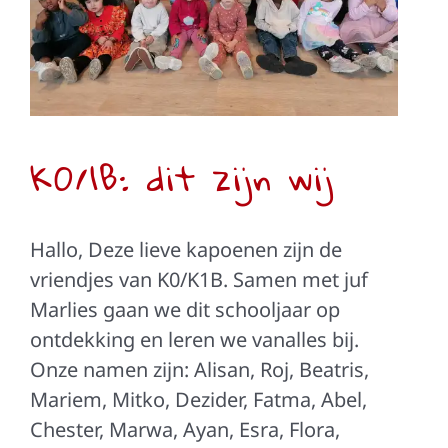
Eerste kleuterklas
K0/1B: dit zijn wij
Hallo, Deze lieve kapoenen zijn de
vriendjes van K0/K1B. Samen met juf
Marlies gaan we dit schooljaar op
ontdekking en leren we vanalles bij.
Onze namen zijn: Alisan, Roj, Beatris,
Mariem, Mitko, Dezider, Fatma, Abel,
Chester, Marwa, Ayan, Esra, Flora,