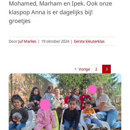
Mohamed, Marham en Ipek. Ook onze
klaspop Anna is er dagelijks bij!
groetjes
Door
Juf Marlies
|
19 oktober 2024
|
Eerste kleuterklas
Vorige
2
3