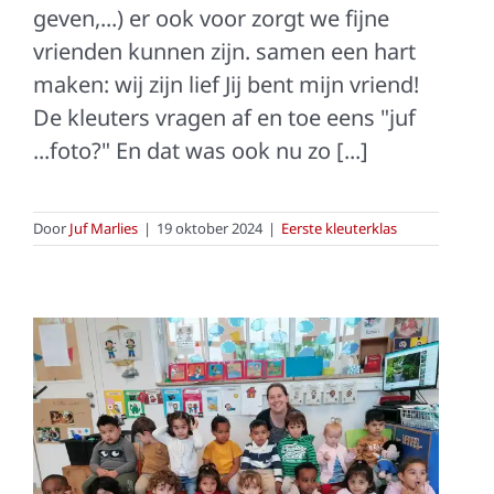
geven,...) er ook voor zorgt we fijne
vrienden kunnen zijn. samen een hart
maken: wij zijn lief Jij bent mijn vriend!
De kleuters vragen af en toe eens "juf
...foto?" En dat was ook nu zo [...]
Door
Juf Marlies
|
19 oktober 2024
|
Eerste kleuterklas
K0/1B: dit zijn wij