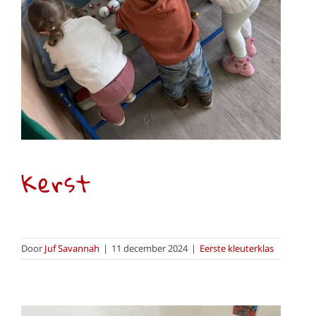
Kerst
Door
Juf Savannah
|
11 december 2024
|
Eerste kleuterklas