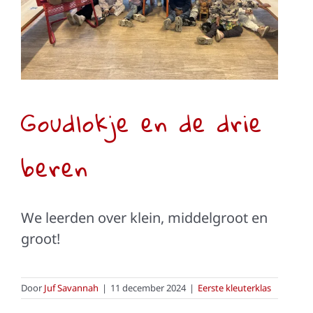
Eerste kleuterklas
Goudlokje en de drie
beren
We leerden over klein, middelgroot en
groot!
Door
Juf Savannah
|
11 december 2024
|
Eerste kleuterklas