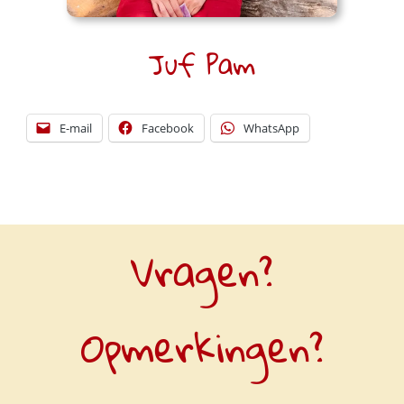
Juf Pam
E-mail
Facebook
WhatsApp
Vragen?
Opmerkingen?