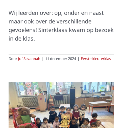
Wij leerden over: op, onder en naast
maar ook over de verschillende
gevoelens! Sinterklaas kwam op bezoek
in de klas.
Door
Juf Savannah
|
11 december 2024
|
Eerste kleuterklas
Goudlokje en de drie
beren