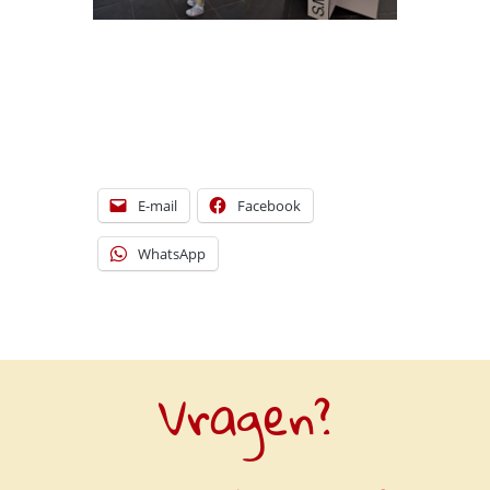
[DISPLAY_ULTIMATE_SOCIAL_ICONS]
E-mail
Facebook
WhatsApp
Vragen?