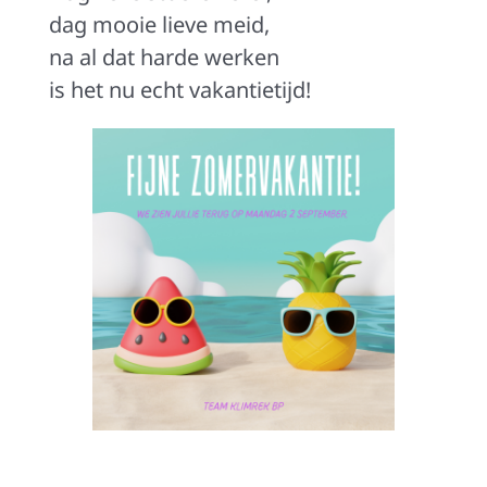
dag mooie lieve meid,
na al dat harde werken
is het nu echt vakantietijd!
[DISPLAY_ULTIMATE_SOCIAL_ICONS]