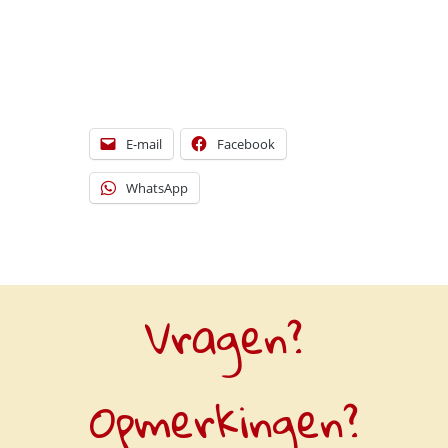
[DISPLAY_ULTIMATE_SOCIAL_ICONS]
E-mail
Facebook
WhatsApp
Vragen?
Opmerkingen?