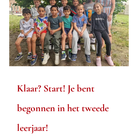
Klaar? Start! Je bent
begonnen in het
tweede leerjaar!
Tweede leerjaar
Klaar? Start! Je bent
begonnen in het tweede
leerjaar!