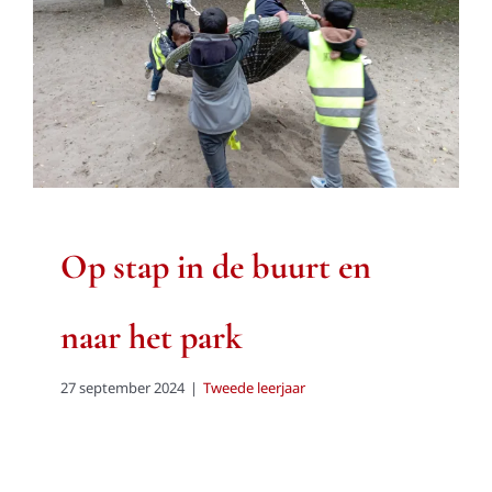
naar het park
Tweede leerjaar
Op stap in de buurt en
naar het park
27 september 2024
|
Tweede leerjaar