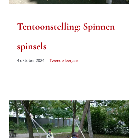
Tentoonstelling: Spinnen
spinsels
4 oktober 2024
|
Tweede leerjaar
Op stap in de buurt en