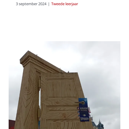
3 september 2024
|
Tweede leerjaar
Schoolreis naar
Plopsaland