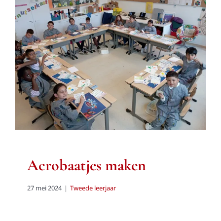
Acrobaatjes maken
Tweede leerjaar
Acrobaatjes maken
27 mei 2024
|
Tweede leerjaar