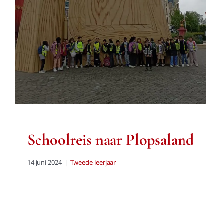
Tweede leerjaar
Schoolreis naar Plopsaland
14 juni 2024
|
Tweede leerjaar