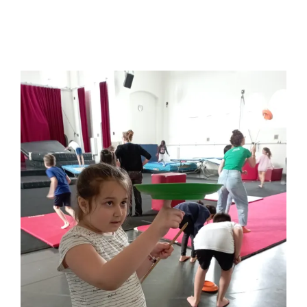
Circusplaneet
Tweede leerjaar