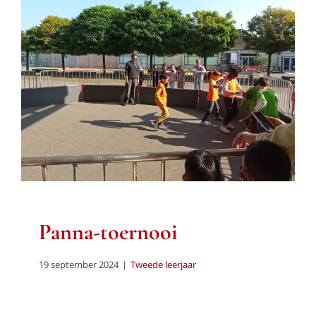
Panna-toernooi
Tweede leerjaar
Panna-toernooi
19 september 2024
|
Tweede leerjaar