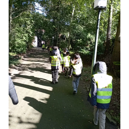
Tentoonstelling: Spinnen
spinsels
Tweede leerjaar