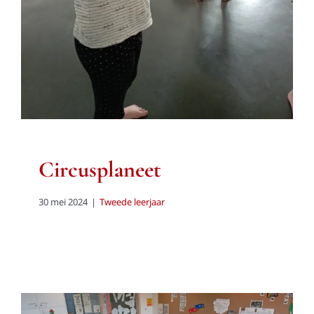
Circusplaneet
30 mei 2024
|
Tweede leerjaar