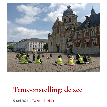
Tentoonstelling: de zee
Tweede leerjaar
Tentoonstelling: de zee
5 juni 2024
|
Tweede leerjaar